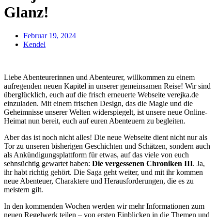
Glanz!
Februar 19, 2024
Kendel
Liebe Abenteurerinnen und Abenteurer, willkommen zu einem
aufregenden neuen Kapitel in unserer gemeinsamen Reise! Wir sind
überglücklich, euch auf die frisch erneuerte Webseite verejka.de
einzuladen. Mit einem frischen Design, das die Magie und die
Geheimnisse unserer Welten widerspiegelt, ist unsere neue Online-
Heimat nun bereit, euch auf euren Abenteuern zu begleiten.
Aber das ist noch nicht alles! Die neue Webseite dient nicht nur als
Tor zu unseren bisherigen Geschichten und Schätzen, sondern auch
als Ankündigungsplattform für etwas, auf das viele von euch
sehnsüchtig gewartet haben:
Die vergessenen Chroniken III
. Ja,
ihr habt richtig gehört. Die Saga geht weiter, und mit ihr kommen
neue Abenteuer, Charaktere und Herausforderungen, die es zu
meistern gilt.
In den kommenden Wochen werden wir mehr Informationen zum
neuen Regelwerk teilen – von ersten Einblicken in die Themen und