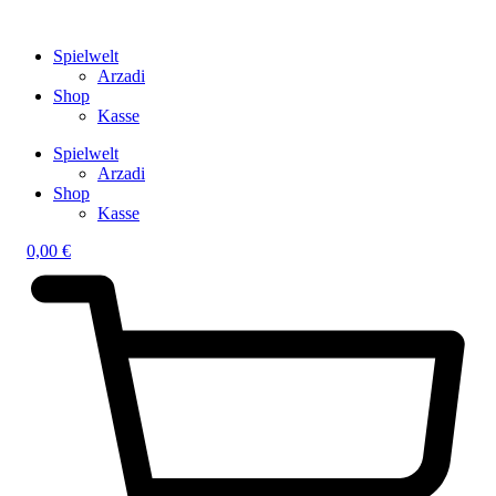
Spielwelt
Arzadi
Shop
Kasse
Spielwelt
Arzadi
Shop
Kasse
0,00
€