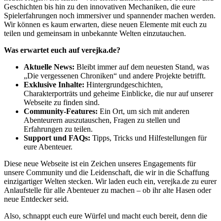
Geschichten bis hin zu den innovativen Mechaniken, die eure
Spielerfahrungen noch immersiver und spannender machen werden.
Wir können es kaum erwarten, diese neuen Elemente mit euch zu
teilen und gemeinsam in unbekannte Welten einzutauchen.
Was erwartet euch auf verejka.de?
Aktuelle News:
Bleibt immer auf dem neuesten Stand, was
„Die vergessenen Chroniken“ und andere Projekte betrifft.
Exklusive Inhalte:
Hintergrundgeschichten,
Charakterporträts und geheime Einblicke, die nur auf unserer
Webseite zu finden sind.
Community-Features:
Ein Ort, um sich mit anderen
Abenteurern auszutauschen, Fragen zu stellen und
Erfahrungen zu teilen.
Support und FAQs:
Tipps, Tricks und Hilfestellungen für
eure Abenteuer.
Diese neue Webseite ist ein Zeichen unseres Engagements für
unsere Community und die Leidenschaft, die wir in die Schaffung
einzigartiger Welten stecken. Wir laden euch ein, verejka.de zu eurer
Anlaufstelle für alle Abenteuer zu machen – ob ihr alte Hasen oder
neue Entdecker seid.
Also, schnappt euch eure Würfel und macht euch bereit, denn die