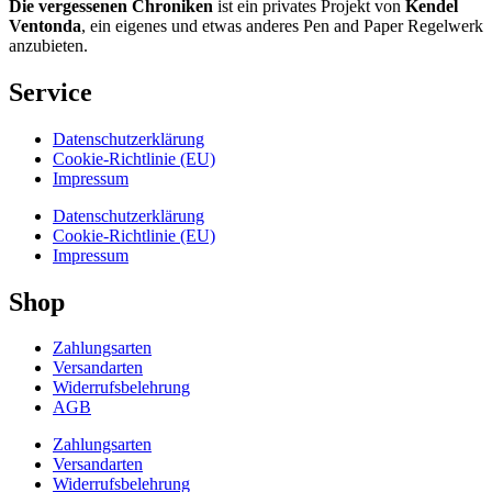
Die vergessenen Chroniken
ist ein privates Projekt von
Kendel
Ventonda
, ein eigenes und etwas anderes Pen and Paper Regelwerk
anzubieten.
Service
Datenschutzerklärung
Cookie-Richtlinie (EU)
Impressum
Datenschutzerklärung
Cookie-Richtlinie (EU)
Impressum
Shop
Zahlungsarten
Versandarten
Widerrufsbelehrung
AGB
Zahlungsarten
Versandarten
Widerrufsbelehrung