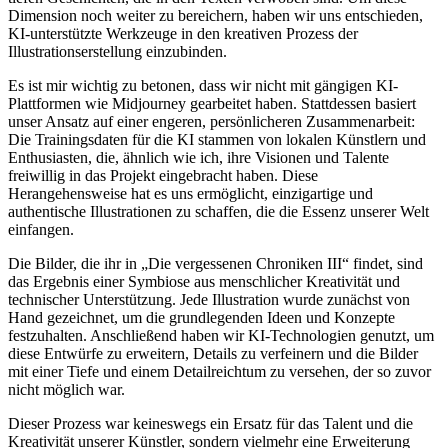
Dimension noch weiter zu bereichern, haben wir uns entschieden,
KI-unterstützte Werkzeuge in den kreativen Prozess der
Illustrationserstellung einzubinden.
Es ist mir wichtig zu betonen, dass wir nicht mit gängigen KI-
Plattformen wie Midjourney gearbeitet haben. Stattdessen basiert
unser Ansatz auf einer engeren, persönlicheren Zusammenarbeit:
Die Trainingsdaten für die KI stammen von lokalen Künstlern und
Enthusiasten, die, ähnlich wie ich, ihre Visionen und Talente
freiwillig in das Projekt eingebracht haben. Diese
Herangehensweise hat es uns ermöglicht, einzigartige und
authentische Illustrationen zu schaffen, die die Essenz unserer Welt
einfangen.
Die Bilder, die ihr in „Die vergessenen Chroniken III“ findet, sind
das Ergebnis einer Symbiose aus menschlicher Kreativität und
technischer Unterstützung. Jede Illustration wurde zunächst von
Hand gezeichnet, um die grundlegenden Ideen und Konzepte
festzuhalten. Anschließend haben wir KI-Technologien genutzt, um
diese Entwürfe zu erweitern, Details zu verfeinern und die Bilder
mit einer Tiefe und einem Detailreichtum zu versehen, der so zuvor
nicht möglich war.
Dieser Prozess war keineswegs ein Ersatz für das Talent und die
Kreativität unserer Künstler, sondern vielmehr eine Erweiterung