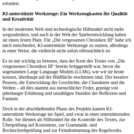
erfordert.
KI-unterstützte Werkzeuge: Ein Werkzeugkasten für Qualität
und Kreativität
In der modernen Welt sind technologische Hilfsmittel nicht mehr
wegzudenken, und auch in der Welt der Spieleentwicklung haben
sie einen festen Platz. Für „Die vergessenen Chroniken III“ habe ich
mich entschieden, KI-unterstützte Werkzeuge zu nutzen, allerdings
in einer Weise, die vielleicht nicht sofort offensichtlich ist.
Es ist mir wichtig zu betonen, dass der Kern des Textes von „Die
vergessenen Chroniken III“ bereits fertiggestellt war, bevor die
sogenannten Large Language Models (LLMs), wie wir sie heute
kennen, überhaupt auf der Bildfläche erschienen sind. Der kreative
Prozess, die Entwicklung der Geschichte, die Charaktere und die
Welten – all dies stammt aus menschlicher Feder, geprägt von
jahrelanger Erfahrung und unzähligen Stunden der Reflexion und
Fantasie.
Doch in der abschließenden Phase des Projekts kamen KI-
unterstützte Werkzeuge ins Spiel, und zwar in einer unterstützenden
Rolle. Sie dienten als Hilfsmittel für die Kontrolle des Textes, zur
Überprüfung auf Konsistenz, zur Grammatik- und
Rechtschreibprüfung und zur Feinabstimmung des Regelwerks.