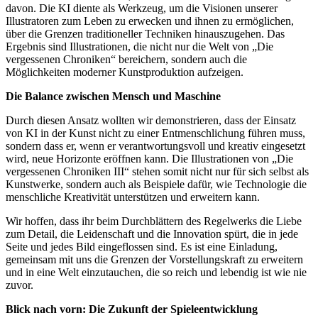
davon. Die KI diente als Werkzeug, um die Visionen unserer
Illustratoren zum Leben zu erwecken und ihnen zu ermöglichen,
über die Grenzen traditioneller Techniken hinauszugehen. Das
Ergebnis sind Illustrationen, die nicht nur die Welt von „Die
vergessenen Chroniken“ bereichern, sondern auch die
Möglichkeiten moderner Kunstproduktion aufzeigen.
Die Balance zwischen Mensch und Maschine
Durch diesen Ansatz wollten wir demonstrieren, dass der Einsatz
von KI in der Kunst nicht zu einer Entmenschlichung führen muss,
sondern dass er, wenn er verantwortungsvoll und kreativ eingesetzt
wird, neue Horizonte eröffnen kann. Die Illustrationen von „Die
vergessenen Chroniken III“ stehen somit nicht nur für sich selbst als
Kunstwerke, sondern auch als Beispiele dafür, wie Technologie die
menschliche Kreativität unterstützen und erweitern kann.
Wir hoffen, dass ihr beim Durchblättern des Regelwerks die Liebe
zum Detail, die Leidenschaft und die Innovation spürt, die in jede
Seite und jedes Bild eingeflossen sind. Es ist eine Einladung,
gemeinsam mit uns die Grenzen der Vorstellungskraft zu erweitern
und in eine Welt einzutauchen, die so reich und lebendig ist wie nie
zuvor.
Blick nach vorn: Die Zukunft der Spieleentwicklung