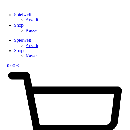
Spielwelt
Arzadi
Shop
Kasse
Spielwelt
Arzadi
Shop
Kasse
0,00
€