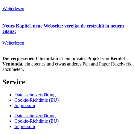
Weiterlesen
Neues Kapitel, neue Webseite: verejka.de erstrahlt in neuem
Glanz!
Weiterlesen
Die vergessenen Chroniken
ist ein privates Projekt von
Kendel
Ventonda
, ein eigenes und etwas anderes Pen and Paper Regelwerk
anzubieten.
Service
Datenschutzerklärung
Cookie-Richtlinie (EU)
Impressum
Datenschutzerklärung
Cookie-Richtlinie (EU)
Impressum