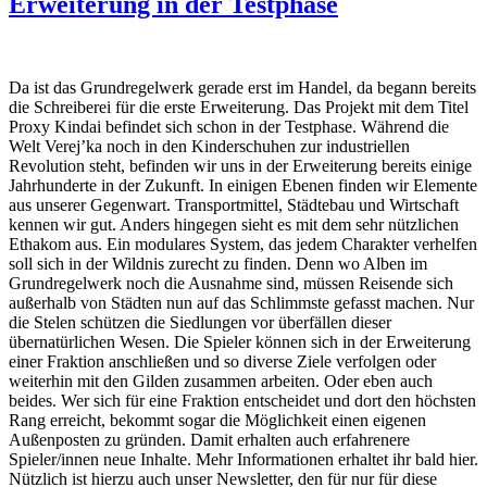
Erweiterung in der Testphase
Da ist das Grundregelwerk gerade erst im Handel, da begann bereits
die Schreiberei für die erste Erweiterung. Das Projekt mit dem Titel
Proxy Kindai befindet sich schon in der Testphase. Während die
Welt Verej’ka noch in den Kinderschuhen zur industriellen
Revolution steht, befinden wir uns in der Erweiterung bereits einige
Jahrhunderte in der Zukunft. In einigen Ebenen finden wir Elemente
aus unserer Gegenwart. Transportmittel, Städtebau und Wirtschaft
kennen wir gut. Anders hingegen sieht es mit dem sehr nützlichen
Ethakom aus. Ein modulares System, das jedem Charakter verhelfen
soll sich in der Wildnis zurecht zu finden. Denn wo Alben im
Grundregelwerk noch die Ausnahme sind, müssen Reisende sich
außerhalb von Städten nun auf das Schlimmste gefasst machen. Nur
die Stelen schützen die Siedlungen vor überfällen dieser
übernatürlichen Wesen. Die Spieler können sich in der Erweiterung
einer Fraktion anschließen und so diverse Ziele verfolgen oder
weiterhin mit den Gilden zusammen arbeiten. Oder eben auch
beides. Wer sich für eine Fraktion entscheidet und dort den höchsten
Rang erreicht, bekommt sogar die Möglichkeit einen eigenen
Außenposten zu gründen. Damit erhalten auch erfahrenere
Spieler/innen neue Inhalte. Mehr Informationen erhaltet ihr bald hier.
Nützlich ist hierzu auch unser Newsletter, den für nur für diese