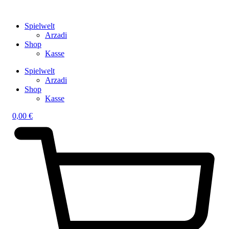
Spielwelt
Arzadi
Shop
Kasse
Spielwelt
Arzadi
Shop
Kasse
0,00
€