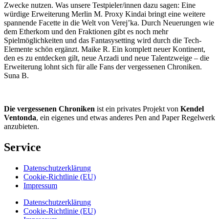
Zwecke nutzen. Was unsere Testpieler/innen dazu sagen: Eine
würdige Erweiterung Merlin M. Proxy Kindai bringt eine weitere
spannende Facette in die Welt von Verej’ka. Durch Neuerungen wie
dem Etherkom und den Fraktionen gibt es noch mehr
Spielmöglichkeiten und das Fantasysetting wird durch die Tech-
Elemente schön ergänzt. Maike R. Ein komplett neuer Kontinent,
den es zu entdecken gilt, neue Arzadi und neue Talentzweige – die
Erweiterung lohnt sich für alle Fans der vergessenen Chroniken.
Suna B.
Die vergessenen Chroniken
ist ein privates Projekt von
Kendel
Ventonda
, ein eigenes und etwas anderes Pen and Paper Regelwerk
anzubieten.
Service
Datenschutzerklärung
Cookie-Richtlinie (EU)
Impressum
Datenschutzerklärung
Cookie-Richtlinie (EU)